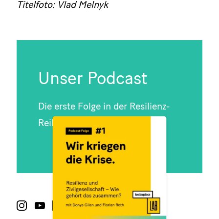
Titelfoto: Vlad Melnyk
Unser Podcast
Die erste Folge in der Resilienz-
Reihe