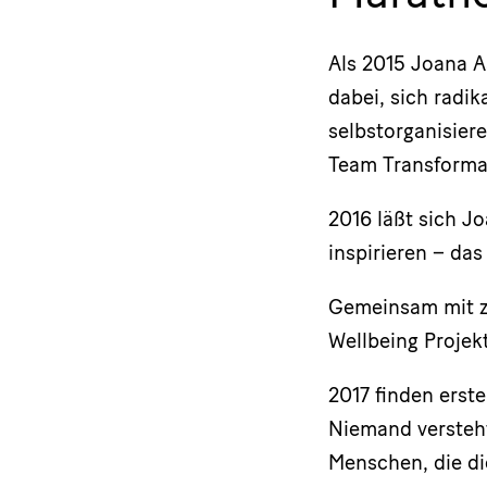
Als 2015 Joana A
dabei, sich radi
selbstorganisier
Team Transformat
2016 läßt sich J
inspirieren – das
Gemeinsam mit z
Wellbeing Projekt
2017 finden erst
Niemand versteht
Menschen, die di