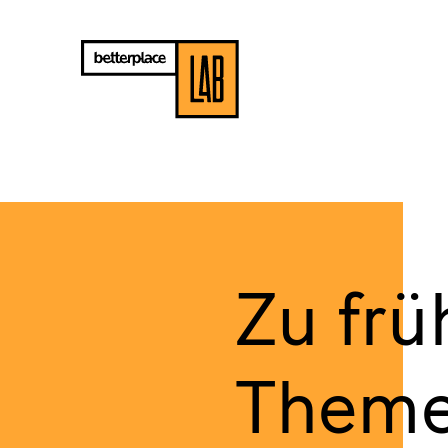
Zu frü
Theme