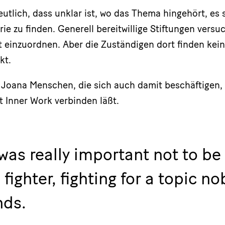
eutlich, dass unklar ist, wo das Thema hingehört, es s
ie zu finden. Generell bereitwillige Stiftungen ver
 einzuordnen. Aber die Zuständigen dort finden kei
kt.
ft Joana Menschen, die sich auch damit beschäftigen, 
t Inner Work verbinden läßt.
was really important not to be 
fighter, fighting for a topic n
nds.