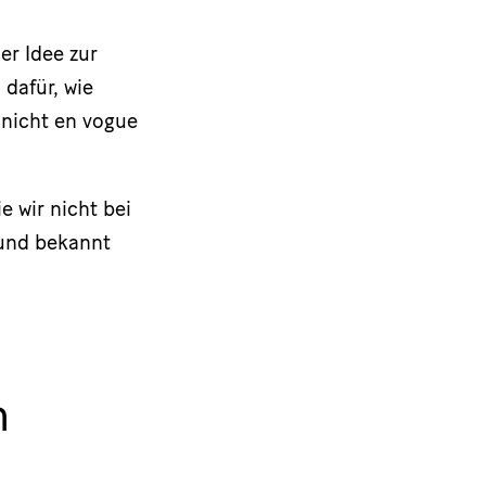
er Idee zur
 dafür, wie
) nicht en vogue
e wir nicht bei
 und bekannt
n