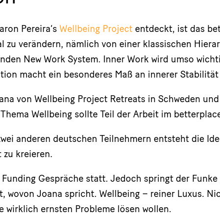
aron Pereira’s
Wellbeing Project
entdeckt, ist das be
kal zu verändern, nämlich von einer klassischen Hiera
enden New Work System. Inner Work wird umso wichti
ion macht ein besonderes Maß an innerer Stabilität
oana von Wellbeing Project Retreats in Schweden und
 Thema Wellbeing sollte Teil der Arbeit im betterplac
wei anderen deutschen Teilnehmern entsteht die Ide
 zu kreieren.
e Funding Gespräche statt. Jedoch springt der Funke 
, wovon Joana spricht. Wellbeing – reiner Luxus. Nic
e wirklich ernsten Probleme lösen wollen.