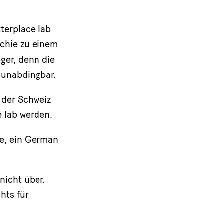
tterplace lab
rchie zu einem
ger, denn die
 unabdingbar.
 der Schweiz
e lab werden.
e, ein German
nicht über.
hts für