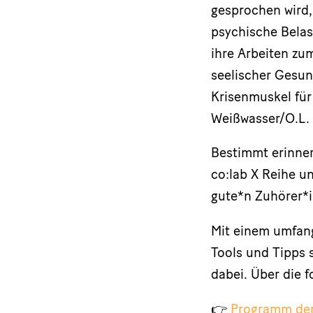
gesprochen wird,
psychische Belas
ihre Arbeiten zu
seelischer Gesun
Krisenmuskel für
Weißwasser/O.L. 
Bestimmt erinner
co:lab X Reihe un
gute*n Zuhörer*i
Mit einem umfan
Tools und Tipps 
dabei. Über die 
👉
Programm de