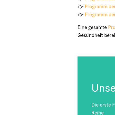
👉
Programm der
👉
Programm de
Eine gesamte
Pr
Gesundheit berei
Unse
Die erste F
Reihe