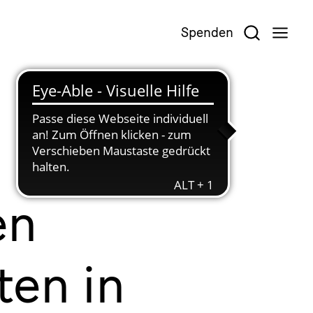
Spenden
en
ten in