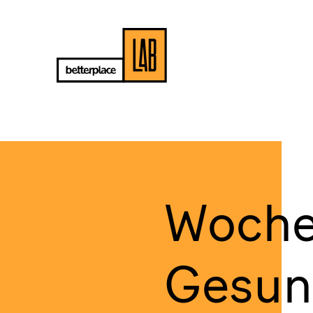
Woche
Gesund