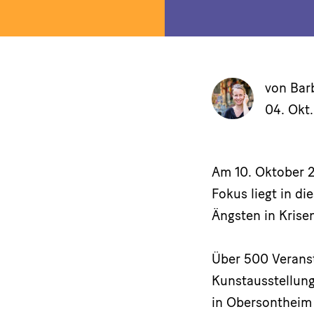
von Bar
04. Okt
Am 10. Oktober 2
Fokus liegt in d
Ängsten in Krise
Über 500 Verans
Kunstausstellung
in Obersontheim