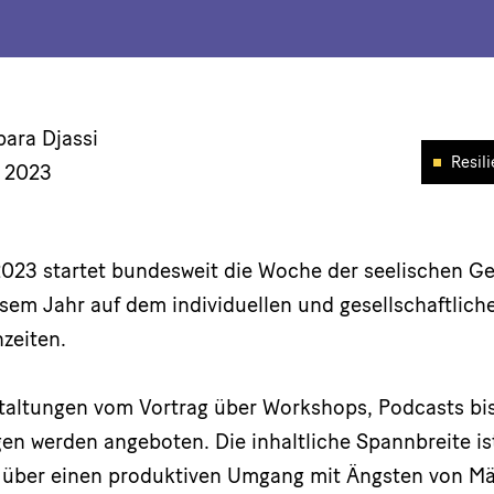
bara Djassi
Resil
. 2023
023 startet bundesweit die Woche der seelischen Ge
iesem Jahr auf dem individuellen und gesellschaftli
nzeiten.
taltungen vom Vortrag über Workshops, Podcasts bis
en werden angeboten. Die inhaltliche Spannbreite i
 über einen produktiven Umgang mit Ängsten von M