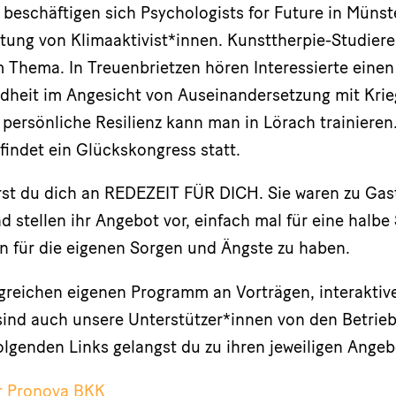
 beschäftigen sich Psychologists for Future in Münst
tung von Klimaaktivist*innen. Kunsttherpie-Studier
m Thema. In Treuenbrietzen hören Interessierte einen
dheit im Angesicht von Auseinandersetzung mit Krie
 persönliche Resilienz kann man in Lörach trainieren
findet ein Glückskongress statt.
st du dich an REDEZEIT FÜR DICH. Sie waren zu Gast
d stellen ihr Angebot vor, einfach mal für eine halb
n für die eigenen Sorgen und Ängste zu haben.
greichen eigenen Programm an Vorträgen, interakti
sind auch unsere Unterstützer*innen von den Betri
folgenden Links gelangst du zu ihren jeweiligen Ange
r Pronova BKK