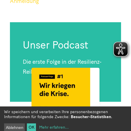
Anmeldung
Unser Podcast
Die erste Folge in der Resilienz-
Reihe
Wir speichern und verarbeiten Ihre personenbezogenen
Informationen für folgende Zwecke:
Besucher-Statistiken
.
OK
Mehr erfahren
...
Ablehnen