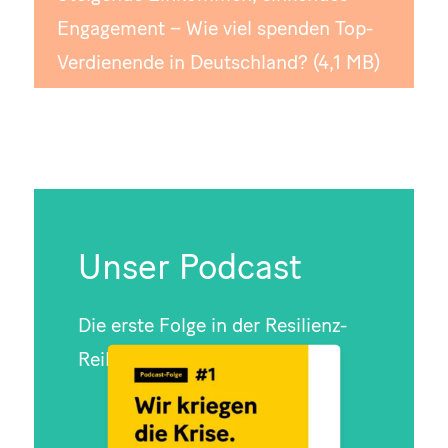
Engagement – Wie viel spenden Top-
Verdienende in Deutschland? (4,1 MB)
Unser Podcast
Die erste Folge in der Resilienz-
Reihe