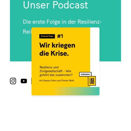
Unser Podcast
Die erste Folge in der Resilienz-
Reihe