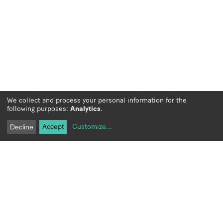
We collect and process your personal information for the
following purposes:
Analytics
.
Accept
Customize
...
Decline