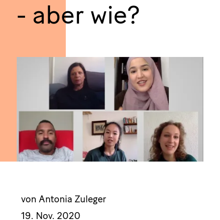
- aber wie?
von Antonia Zuleger
19. Nov. 2020