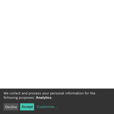
We collect and process your personal information for the
following purposes:
Analytics
.
Accept
Customize
...
Decline