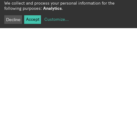
We collect and process your personal information for the
following purposes:
Analytics
.
Accept
Customize
...
Decline