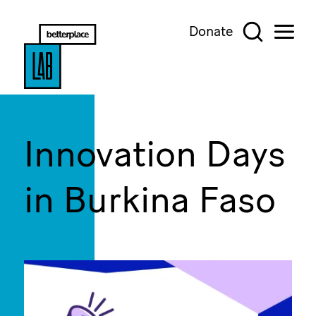
Donate
Innovation Days
in Burkina Faso