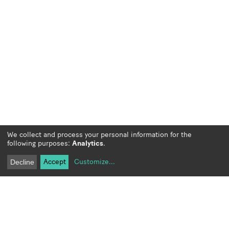
We collect and process your personal information for the
following purposes:
Analytics
.
Accept
Customize
...
Decline