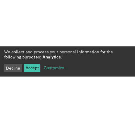
We collect and process your personal information for the
following purposes:
Analytics
.
Accept
Customize
...
Decline