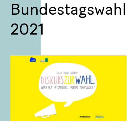
Bundestagswahl
2021