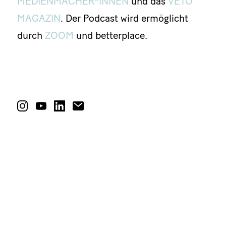
MEDIENMACHER*INNEN
und das
VETO
MAGAZIN
. Der Podcast wird ermöglicht
durch
ZOOM
und betterplace.